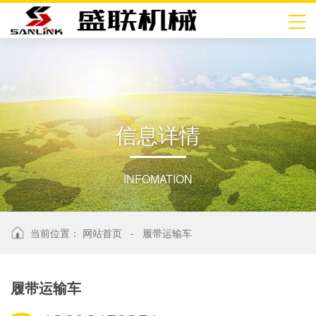
信
息
详
情
INFOMATION
当前位置：
网站首页
-
履带运输车
履带运输车