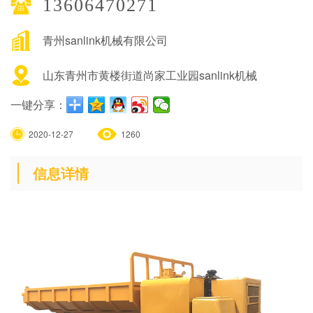
13606470271
青州sanlink机械有限公司
山东青州市黄楼街道尚家工业园sanlink机械
一键分享：
2020-12-27
1260
信息详情